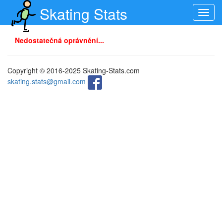
Skating Stats
Toggl
navig
Nedostatečná oprávnění...
Copyright © 2016-2025 Skating-Stats.com
skating.stats@gmail.com