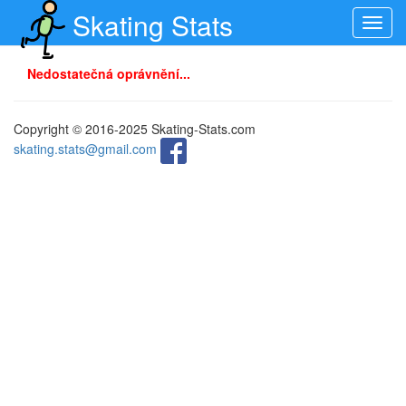
Skating Stats
Toggl
navig
Nedostatečná oprávnění...
Copyright © 2016-2025 Skating-Stats.com
skating.stats@gmail.com