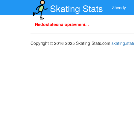
Skating Stats
Závody
Nedostatečná oprávnění...
Copyright © 2016-2025 Skating-Stats.com
skating.st