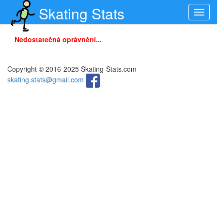
Skating Stats
Toggl
navig
Nedostatečná oprávnění...
Copyright © 2016-2025 Skating-Stats.com
skating.stats@gmail.com