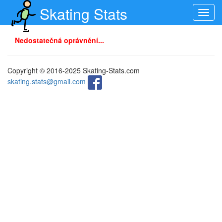
Skating Stats
Toggl
navig
Nedostatečná oprávnění...
Copyright © 2016-2025 Skating-Stats.com
skating.stats@gmail.com