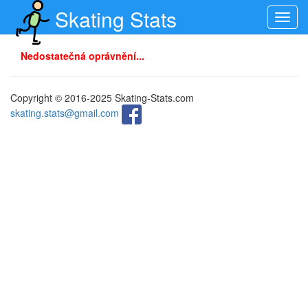
Skating Stats
Toggl
navig
Nedostatečná oprávnění...
Copyright © 2016-2025 Skating-Stats.com
skating.stats@gmail.com